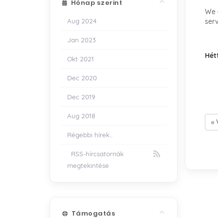
Hónap szerint
We a
Aug 2024
serv
Jan 2023
Hét
Okt 2021
Dec 2020
Dec 2019
Aug 2018
« 
Régebbi hírek...
RSS-hírcsatornák
megtekintése
Támogatás