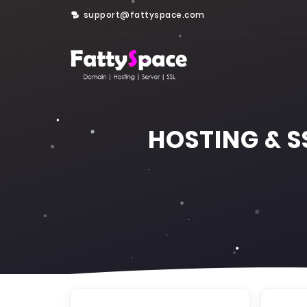
support@fattyspace.com
HOSTING & 