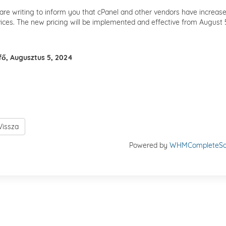
re writing to inform you that cPanel and other vendors have increased
ices. The new pricing will be implemented and effective from August 
fő, Augusztus 5, 2024
Vissza
Powered by
WHMCompleteSol